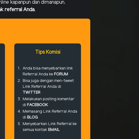
nline kapanpun dan dimanapun.
nk referral Anda
.
Tips Komisi
1.
Anda bisa menyebarkan link
Referral Anda ke
FORUM
2.
Bisa juga dengan men-tweet
Link Referral Anda di
TWITTER
3.
Melakukan posting komentar
di
FACEBOOK
4.
Memasang Link Referral Anda
di
BLOG
5.
Menyebarkan Link Referral ke
semua kontak
EMAIL