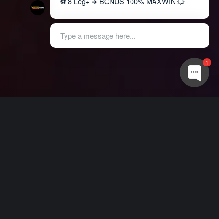
⚽️ 8 Leg+ ➜ BONUS 100% MAXWIN 💥
✅ Min bet Rp70K
✅ Odds min 1.7 / leg
✅ Bonus hingga Rp 27 juta / hari
Type a message here...
Semakin banyak leg tembus, semakin besar
Bonusnya 🚀
1
Yuk gas kan dan mainkan sekarang di
SportGG - Dewa Nya Taruhan Terpercaya
Super Mega Bonus :
🎁 Ikuti Event Balap TurnOver - World Cup
2026 SportGG dan menangkan hadiah
utama mobil impianmu!
⭐️ Bonus Deposit 100% Koinslots
⭐️ Bonus Cashback Slot 3%
⭐️ Bonus Cashback Casino 5%
⭐️ Bonus Cashback E-Lottery 5%
⭐️ Bonus Cashback Sportbook 5%
zona-koinslots
⭐️ Bonus Referral Slot 0.8%
⭐️ Bonus Referral Togel 2%
⭐️ Bonus Referral Casino 0.2%
⭐️ Bonus Rollingan Slot 0.1%