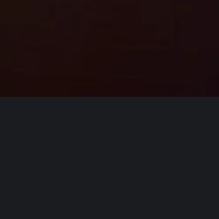
Link Koinslots
RTP Live Slot Gacor
Lisensi