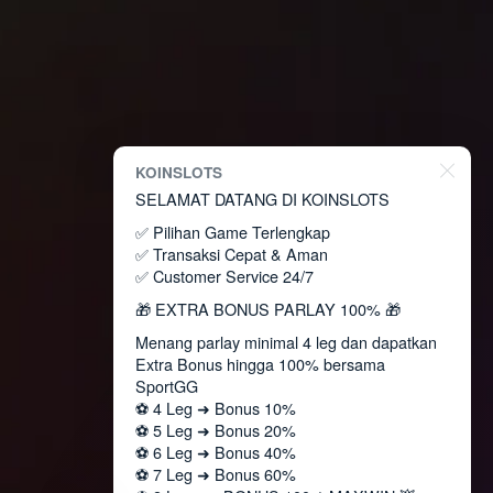
KOINSLOTS
SELAMAT DATANG DI KOINSLOTS
✅ Pilihan Game Terlengkap
✅ Transaksi Cepat & Aman
✅ Customer Service 24/7
🎁 EXTRA BONUS PARLAY 100% 🎁
Menang parlay minimal 4 leg dan dapatkan
Extra Bonus hingga 100% bersama
SportGG
⚽️ 4 Leg ➜ Bonus 10%
⚽️ 5 Leg ➜ Bonus 20%
⚽️ 6 Leg ➜ Bonus 40%
⚽️ 7 Leg ➜ Bonus 60%