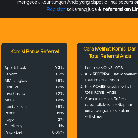
mengecek keuntungan Anda yang dapat dilihat secara o
Register
sekarang juga
& referensikan Li
Cara Melihat Komisi Dan
Komisi Bonus Referral
Total Referral Anda
Sportsbook
0.3%
1.
Login ke KOINSLOTS
Esport
0.3%
2.
Klik
REFERRAL
untuk melihat
total referral Anda
MM Tangkas
0.8%
3.
Klik
KOMISI
untuk melihat
IDNLIVE
0.2%
total Komisi Anda
Live Casino
0.2%
4.
Cara penarikan Referral
Slots
0.8%
dapat dilakukan setiap hari
Tembak ikan
0.8%
jumat dengan melakukan
Poker
15%
withdraw.
Togel
2%
E-Loterry
1%
Proxy Bet
0.05%