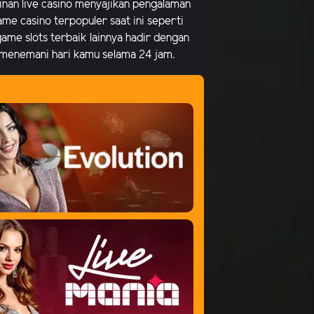
ainan live casino menyajikan pengalaman
me casino terpopuler saat ini seperti
game slots terbaik lainnya hadir dengan
p menemani hari kamu selama 24 jam.