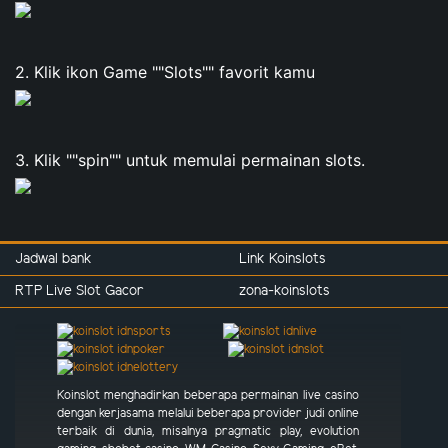
2. Klik ikon Game ""Slots"" favorit kamu
3. Klik ""spin"" untuk memulai permainan slots.
Jadwal bank
Link Koinslots
RTP Live Slot Gacor
zona-koinslots
Koinslot menghadirkan beberapa permainan live casino
dengan kerjasama melalui beberapa provider judi online
terbaik di dunia, misalnya pragmatic play, evolution