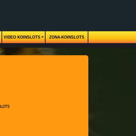
Y
VIDEO KOINSLOTS
ZONA-KOINSLOTS
SLOTS